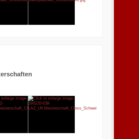
terschaften