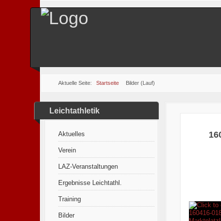
Aktuelle Seite:
Startseite
Bilder (Lauf)
Leichtathletik
16
Aktuelles
Verein
LAZ-Veranstaltungen
Ergebnisse Leichtathl.
Training
Bilder