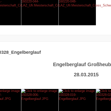
0328_Engelberglauf
Engelberglauf Großheu
28.03.2015