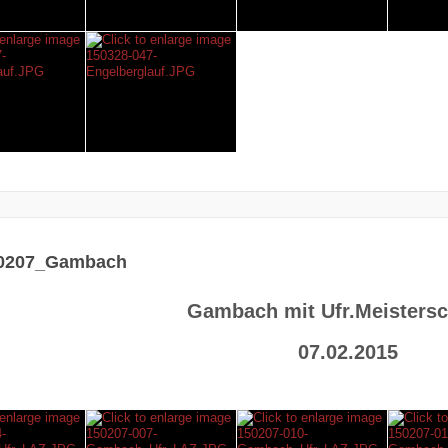
0207_Gambach
Gambach mit Ufr.Meistersc
07.02.2015