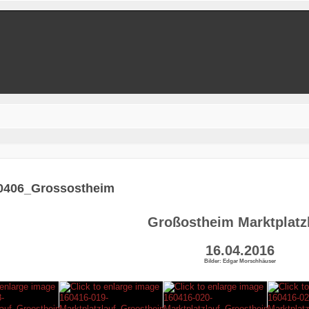
0406_Grossostheim
Großostheim Marktplatz
16.04.2016
Bilder: Edgar Morschhäuser